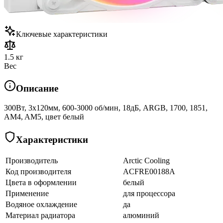
Ключевые характеристики
1.5 кг
Вес
Описание
300Вт, 3x120мм, 600-3000 об/мин, 18дБ, ARGB, 1700, 1851,
AM4, AM5, цвет белый
Характеристики
Производитель
Arctic Cooling
Код производителя
ACFRE00188A
Цвета в оформлении
белый
Применение
для процессора
Водяное охлаждение
да
Материал радиатора
алюминий