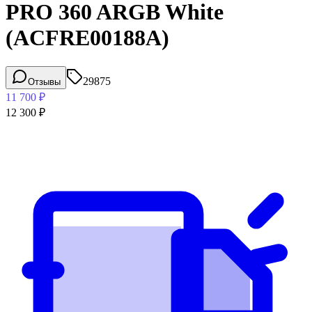
PRO 360 ARGB White
(ACFRE00188A)
29875
Отзывы
11 700
₽
12 300
₽