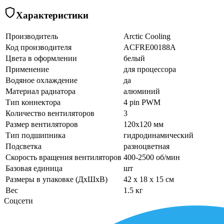
Характеристики
Производитель
Arctic Cooling
Код производителя
ACFRE00188A
Цвета в оформлении
белый
Применение
для процессора
Водяное охлаждение
да
Материал радиатора
алюминий
Тип коннектора
4 pin PWM
Количество вентиляторов
3
Размер вентиляторов
120x120 мм
Тип подшипника
гидродинамический
Подсветка
разноцветная
Скорость вращения вентиляторов
400-2500 об/мин
Базовая единица
шт
Размеры в упаковке (ДхШхВ)
42 x 18 x 15 см
Вес
1.5 кг
Соцсети