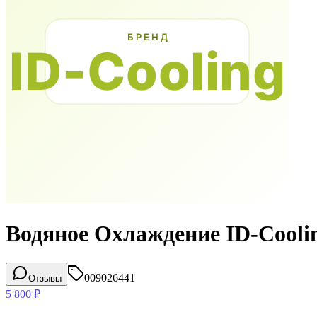
Водяное Охлаждение ID-Cooli
009026441
Отзывы
5 800
₽