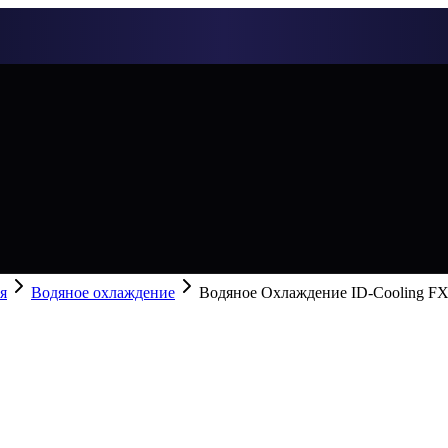
я
Водяное охлаждение
Водяное Охлаждение ID-Cooling FX