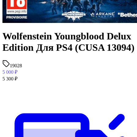
Wolfenstein Youngblood Delux
Edition Для PS4 (CUSA 13094)
19028
5 000
₽
5 300
₽