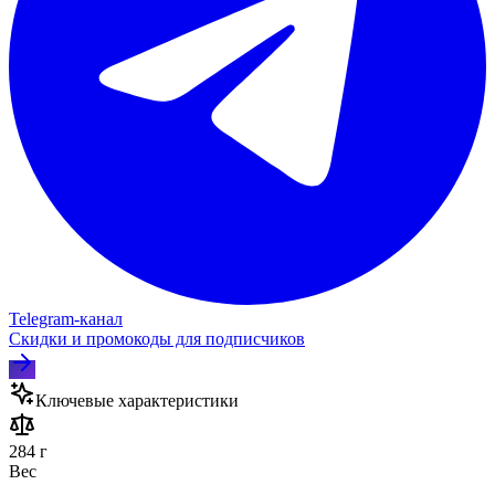
Telegram‑канал
Скидки и промокоды для подписчиков
Ключевые характеристики
284 г
Вес