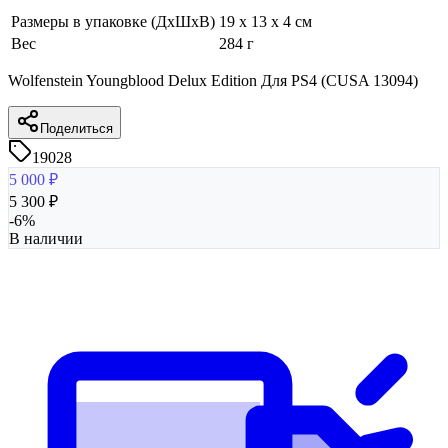
Размеры в упаковке (ДхШхВ)
19 x 13 x 4 см
Вес
284 г
Wolfenstein Youngblood Delux Edition Для PS4 (CUSA 13094)
Поделиться
19028
5 000
₽
5 300
₽
-
6
%
В наличии