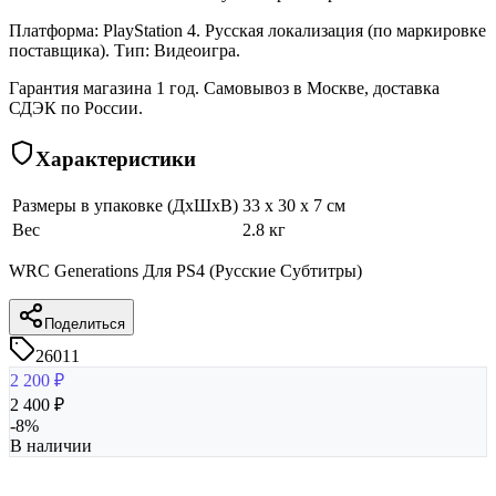
Платформа: PlayStation 4. Русская локализация (по маркировке
поставщика). Тип: Видеоигра.
Гарантия магазина 1 год. Самовывоз в Москве, доставка
СДЭК по России.
Характеристики
Размеры в упаковке (ДхШхВ)
33 x 30 x 7 см
Вес
2.8 кг
WRC Generations Для PS4 (Русские Субтитры)
Поделиться
26011
2 200
₽
2 400
₽
-
8
%
В наличии