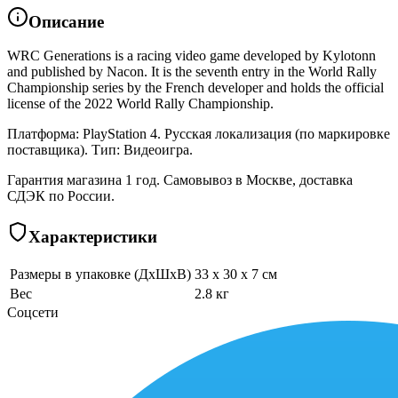
Описание
WRC Generations is a racing video game developed by Kylotonn
and published by Nacon. It is the seventh entry in the World Rally
Championship series by the French developer and holds the official
license of the 2022 World Rally Championship.
Платформа: PlayStation 4. Русская локализация (по маркировке
поставщика). Тип: Видеоигра.
Гарантия магазина 1 год. Самовывоз в Москве, доставка
СДЭК по России.
Характеристики
Размеры в упаковке (ДхШхВ)
33 x 30 x 7 см
Вес
2.8 кг
Соцсети