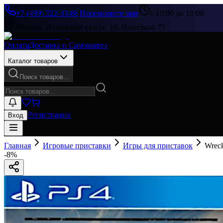
+7 (499) 322-33-86
|
Перезвоните мне
с 10:00 до 19:00
Москва, Пятницкое шоссе, 18, Павильон 73
Оплата
Доставка и Самовывоз
Каталог товаров
Поиск товаров...
Регистрация
Вход
Главная
Игровые приставки
Игры для приставок
Wreck
-
8
%