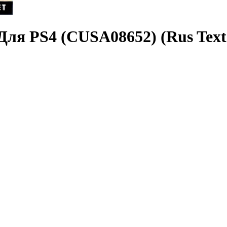
 Для PS4 (CUSA08652) (Rus Text