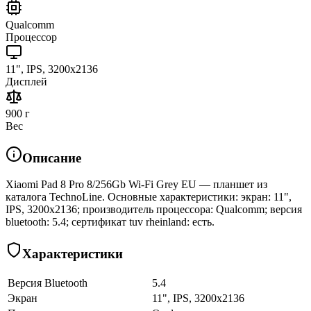
Qualcomm
Процессор
11", IPS, 3200x2136
Дисплей
900 г
Вес
Описание
Xiaomi Pad 8 Pro 8/256Gb Wi-Fi Grey EU — планшет из
каталога TechnoLine. Основные характеристики: экран: 11",
IPS, 3200x2136; производитель процессора: Qualcomm; версия
bluetooth: 5.4; сертификат tuv rheinland: есть.
Характеристики
Версия Bluetooth
5.4
Экран
11", IPS, 3200x2136