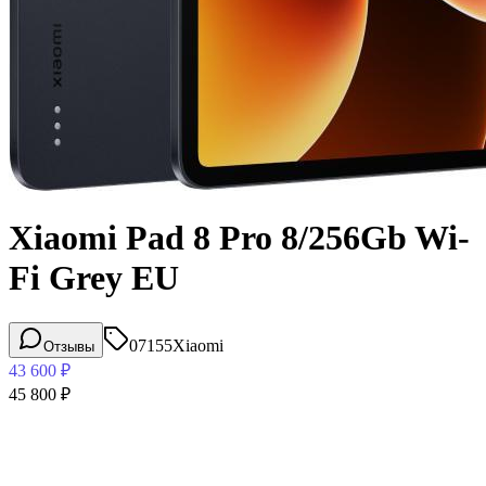
Xiaomi Pad 8 Pro 8/256Gb Wi-
Fi Grey EU
07155
Xiaomi
Отзывы
43 600
₽
45 800
₽