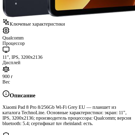
Ключевые характеристики
Qualcomm
Процессор
11", IPS, 3200x2136
Дисплей
900 г
Вес
Описание
Xiaomi Pad 8 Pro 8/256Gb Wi-Fi Grey EU — планшет из
каталога TechnoLine. Основные характеристики: экран: 11",
IPS, 3200x2136; производитель процессора: Qualcomm; версия
bluetooth: 5.4; сертификат tuv rheinland: есть.