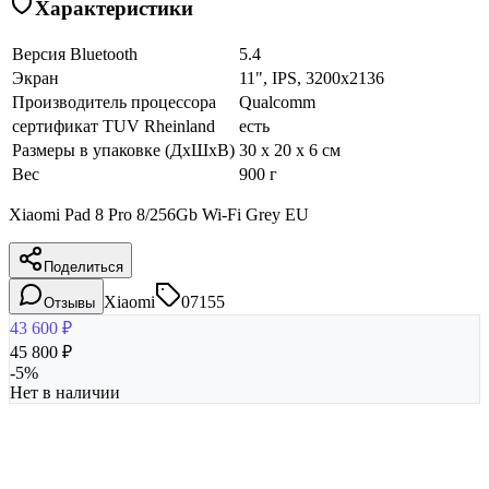
Характеристики
Версия Bluetooth
5.4
Экран
11", IPS, 3200x2136
Производитель процессора
Qualcomm
сертификат TUV Rheinland
есть
Размеры в упаковке (ДхШхВ)
30 x 20 x 6 см
Вес
900 г
Xiaomi Pad 8 Pro 8/256Gb Wi-Fi Grey EU
Поделиться
Xiaomi
07155
Отзывы
43 600
₽
45 800
₽
-
5
%
Нет в наличии