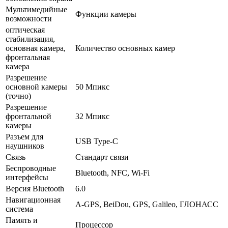
Мультимедийные
Функции камеры
возможности
оптическая
стабилизация,
основная камера,
Количество основных камер
фронтальная
камера
Разрешение
основной камеры
50 Мпикс
(точно)
Разрешение
фронтальной
32 Мпикс
камеры
Разъем для
USB Type-C
наушников
Связь
Стандарт связи
Беспроводные
Bluetooth, NFC, Wi-Fi
интерфейсы
Версия Bluetooth
6.0
Навигационная
A-GPS, BeiDou, GPS, Galileo, ГЛОНАСС
система
Память и
Процессор