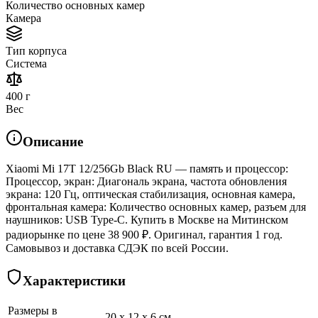
Количество основных камер
Камера
Тип корпуса
Система
400 г
Вес
Описание
Xiaomi Mi 17T 12/256Gb Black RU — память и процессор:
Процессор, экран: Диагональ экрана, частота обновления
экрана: 120 Гц, оптическая стабилизация, основная камера,
фронтальная камера: Количество основных камер, разъем для
наушников: USB Type-C. Купить в Москве на Митинском
радиорынке по цене 38 900 ₽. Оригинал, гарантия 1 год.
Самовывоз и доставка СДЭК по всей России.
Характеристики
Размеры в
20 x 12 x 6 см