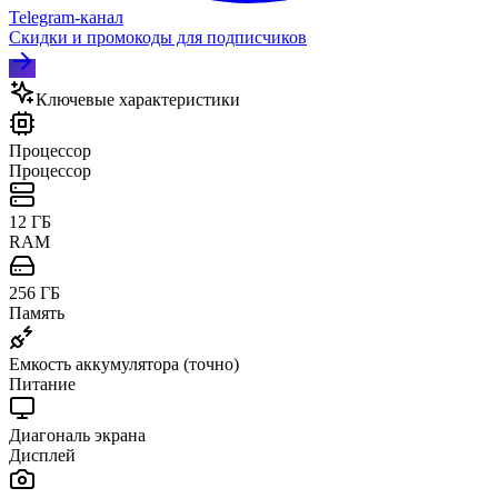
Telegram‑канал
Скидки и промокоды для подписчиков
Ключевые характеристики
Процессор
Процессор
12 ГБ
RAM
256 ГБ
Память
Емкость аккумулятора (точно)
Питание
Диагональ экрана
Дисплей