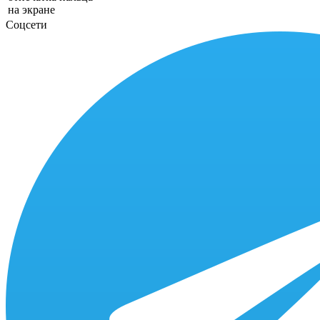
на экране
Соцсети