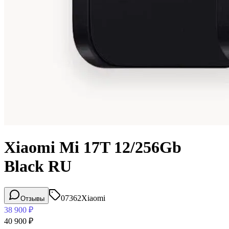
Xiaomi Mi 17T 12/256Gb
Black RU
07362
Xiaomi
Отзывы
38 900
₽
40 900
₽