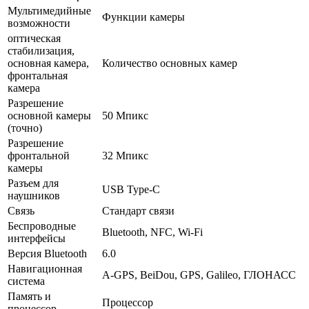
Мультимедийные
Функции камеры
возможности
оптическая
стабилизация,
основная камера,
Количество основных камер
фронтальная
камера
Разрешение
основной камеры
50 Мпикс
(точно)
Разрешение
фронтальной
32 Мпикс
камеры
Разъем для
USB Type-C
наушников
Связь
Стандарт связи
Беспроводные
Bluetooth, NFC, Wi-Fi
интерфейсы
Версия Bluetooth
6.0
Навигационная
A-GPS, BeiDou, GPS, Galileo, ГЛОНАСС
система
Память и
Процессор
процессор