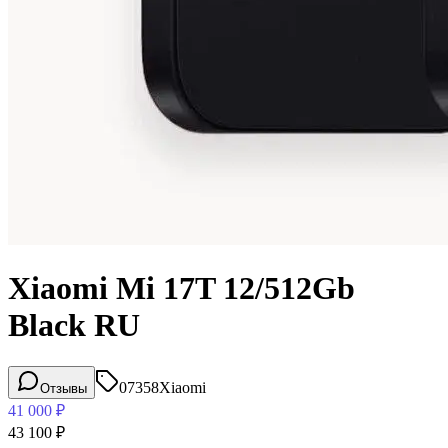
Xiaomi Mi 17T 12/512Gb
Black RU
07358
Xiaomi
Отзывы
41 000
₽
43 100
₽