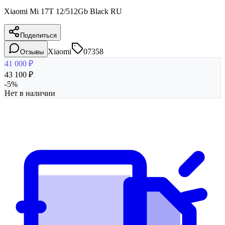
Xiaomi Mi 17T 12/512Gb Black RU
Поделиться
Xiaomi
07358
Отзывы
41 000
₽
43 100
₽
-
5
%
Нет в наличии