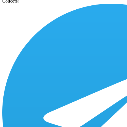
Соцсети