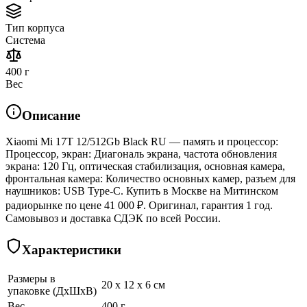
Тип корпуса
Система
400 г
Вес
Описание
Xiaomi Mi 17T 12/512Gb Black RU — память и процессор:
Процессор, экран: Диагональ экрана, частота обновления
экрана: 120 Гц, оптическая стабилизация, основная камера,
фронтальная камера: Количество основных камер, разъем для
наушников: USB Type-C. Купить в Москве на Митинском
радиорынке по цене 41 000 ₽. Оригинал, гарантия 1 год.
Самовывоз и доставка СДЭК по всей России.
Характеристики
Размеры в
20 x 12 x 6 см
упаковке (ДхШхВ)
Вес
400 г