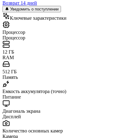
Возврат 14 дней
🔔 Уведомить о поступлении
Ключевые характеристики
Процессор
Процессор
12 ГБ
RAM
512 ГБ
Память
Емкость аккумулятора (точно)
Питание
Диагональ экрана
Дисплей
Количество основных камер
Камера