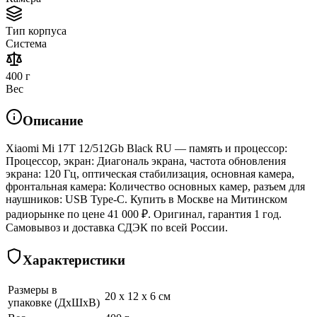
Тип корпуса
Система
400 г
Вес
Описание
Xiaomi Mi 17T 12/512Gb Black RU — память и процессор:
Процессор, экран: Диагональ экрана, частота обновления
экрана: 120 Гц, оптическая стабилизация, основная камера,
фронтальная камера: Количество основных камер, разъем для
наушников: USB Type-C. Купить в Москве на Митинском
радиорынке по цене 41 000 ₽. Оригинал, гарантия 1 год.
Самовывоз и доставка СДЭК по всей России.
Характеристики
Размеры в
20 x 12 x 6 см
упаковке (ДхШхВ)