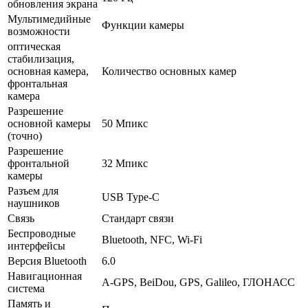
обновления экрана
Мультимедийные
Функции камеры
возможности
оптическая
стабилизация,
основная камера,
Количество основных камер
фронтальная
камера
Разрешение
основной камеры
50 Мпикс
(точно)
Разрешение
фронтальной
32 Мпикс
камеры
Разъем для
USB Type-C
наушников
Связь
Стандарт связи
Беспроводные
Bluetooth, NFC, Wi-Fi
интерфейсы
Версия Bluetooth
6.0
Навигационная
A-GPS, BeiDou, GPS, Galileo, ГЛОНАСС
система
Память и