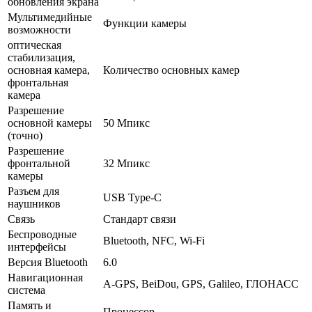
обновления экрана
Мультимедийные
Функции камеры
возможности
оптическая
стабилизация,
основная камера,
Количество основных камер
фронтальная
камера
Разрешение
основной камеры
50 Мпикс
(точно)
Разрешение
фронтальной
32 Мпикс
камеры
Разъем для
USB Type-C
наушников
Связь
Стандарт связи
Беспроводные
Bluetooth, NFC, Wi-Fi
интерфейсы
Версия Bluetooth
6.0
Навигационная
A-GPS, BeiDou, GPS, Galileo, ГЛОНАСС
система
Память и
Процессор