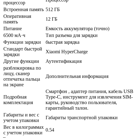
процессор
Встроенная память
512 ГБ
Оперативная
12 ГБ
память
Питание
Емкость аккумулятора (точно)
6500 мА·ч
Тип разъема для зарядки
Функции зарядки
быстрая зарядка
Стандарт быстрой
Xiaomi HyperCharge
зарядки
Другие функции
Аутентификация
разблокировка по
лицу, сканер
Дополнительная информация
отпечатка пальца
на экране
Смартфон , адаптер питания, кабель USB
Подробная
Type-C, инструмент для извлечения SIM-
комплектация
карты, руководство пользователя,
гарантийный талон.
Габариты и вес с
Габариты транспортной упаковки
учетом упаковки
Вес в килограммах
0.54
с учетом упаковки