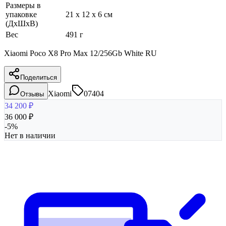
Размеры в
упаковке
21 x 12 x 6 см
(ДхШхВ)
Вес
491 г
Xiaomi Poco X8 Pro Max 12/256Gb White RU
Поделиться
Xiaomi
07404
Отзывы
34 200
₽
36 000
₽
-
5
%
Нет в наличии