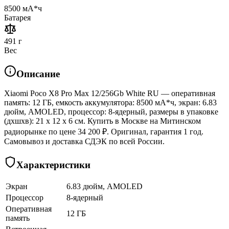
8500 мА*ч
Батарея
491 г
Вес
Описание
Xiaomi Poco X8 Pro Max 12/256Gb White RU — оперативная
память: 12 ГБ, емкость аккумулятора: 8500 мА*ч, экран: 6.83
дюйм, AMOLED, процессор: 8-ядерный, размеры в упаковке
(дхшхв): 21 x 12 x 6 см. Купить в Москве на Митинском
радиорынке по цене 34 200 ₽. Оригинал, гарантия 1 год.
Самовывоз и доставка СДЭК по всей России.
Характеристики
Экран
6.83 дюйм, AMOLED
Процессор
8-ядерный
Оперативная
12 ГБ
память