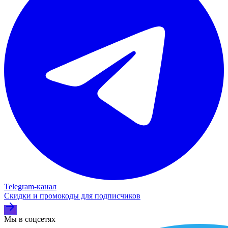
Telegram‑канал
Скидки и промокоды для подписчиков
Мы в соцсетях