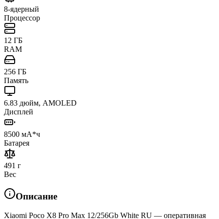
8-ядерный
Процессор
12 ГБ
RAM
256 ГБ
Память
6.83 дюйм, AMOLED
Дисплей
8500 мА*ч
Батарея
491 г
Вес
Описание
Xiaomi Poco X8 Pro Max 12/256Gb White RU — оперативная