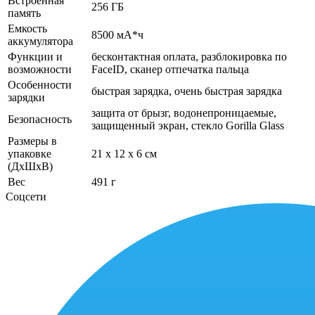
Встроенная
256 ГБ
память
Емкость
8500 мА*ч
аккумулятора
Функции и
бесконтактная оплата, разблокировка по
возможности
FaceID, сканер отпечатка пальца
Особенности
быстрая зарядка, очень быстрая зарядка
зарядки
защита от брызг, водонепроницаемые,
Безопасность
защищенный экран, cтекло Gorilla Glass
Размеры в
упаковке
21 x 12 x 6 см
(ДхШхВ)
Вес
491 г
Соцсети