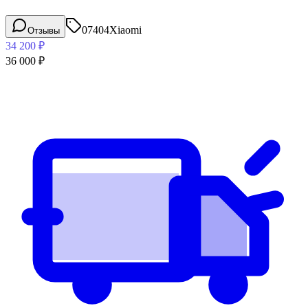
07404
Xiaomi
Отзывы
34 200
₽
36 000
₽