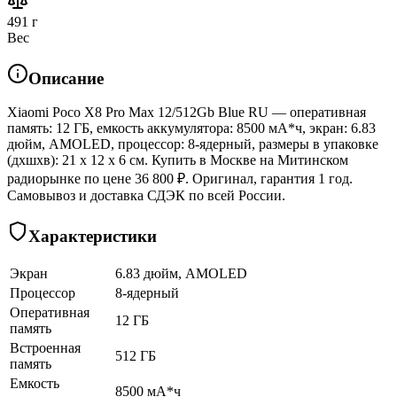
491 г
Вес
Описание
Xiaomi Poco X8 Pro Max 12/512Gb Blue RU — оперативная
память: 12 ГБ, емкость аккумулятора: 8500 мА*ч, экран: 6.83
дюйм, AMOLED, процессор: 8-ядерный, размеры в упаковке
(дхшхв): 21 x 12 x 6 см. Купить в Москве на Митинском
радиорынке по цене 36 800 ₽. Оригинал, гарантия 1 год.
Самовывоз и доставка СДЭК по всей России.
Характеристики
Экран
6.83 дюйм, AMOLED
Процессор
8-ядерный
Оперативная
12 ГБ
память
Встроенная
512 ГБ
память
Емкость
8500 мА*ч