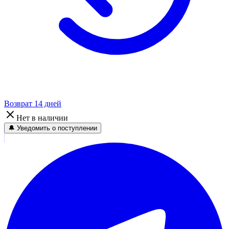
Возврат 14 дней
Нет в наличии
🔔 Уведомить о поступлении