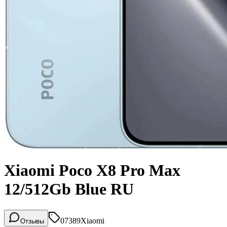
Xiaomi Poco X8 Pro Max
12/512Gb Blue RU
07389
Xiaomi
Отзывы