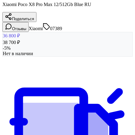
Xiaomi Poco X8 Pro Max 12/512Gb Blue RU
Поделиться
Xiaomi
07389
Отзывы
36 800
₽
38 700
₽
-
5
%
Нет в наличии