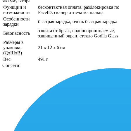
аккумулятора
Функции и
бесконтактная оплата, разблокировка по
возможности
FaceID, сканер отпечатка пальца
Особенности
быстрая зарядка, очень быстрая зарядка
зарядки
защита от брызг, водонепроницаемые,
Безопасность
защищенный экран, cтекло Gorilla Glass
Размеры в
упаковке
21 x 12 x 6 см
(ДхШхВ)
Вес
491 г
Соцсети