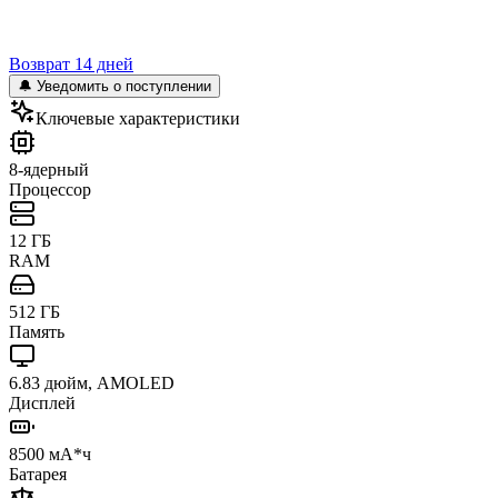
Возврат 14 дней
🔔 Уведомить о поступлении
Ключевые характеристики
8-ядерный
Процессор
12 ГБ
RAM
512 ГБ
Память
6.83 дюйм, AMOLED
Дисплей
8500 мА*ч
Батарея