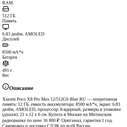
RAM
512 ГБ
Память
6.83 дюйм, AMOLED
Дисплей
8500 мА*ч
Батарея
491 г
Вес
Описание
Xiaomi Poco X8 Pro Max 12/512Gb Blue RU — оперативная
память: 12 ГБ, емкость аккумулятора: 8500 мА*ч, экран: 6.83
дюйм, AMOLED, процессор: 8-ядерный, размеры в упаковке
(дхшхв): 21 x 12 x 6 см. Купить в Москве на Митинском
радиорынке по цене 36 800 ₽. Оригинал, гарантия 1 год.
Самовывоз и доставка СДЭК по всей России.