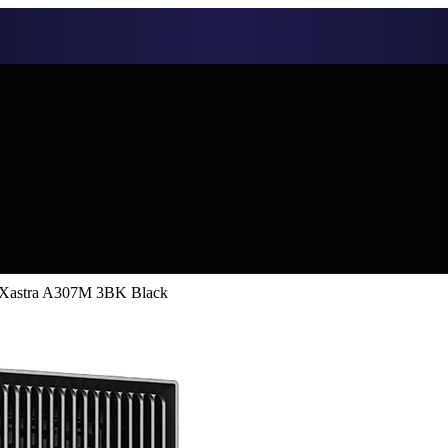
Xastra A307M 3BK Black