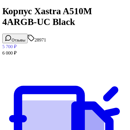
Корпус Xastra A510M
4ARGB-UC Black
28971
Отзывы
5 700
₽
6 000
₽