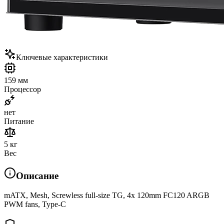
Ключевые характеристики
159 мм
Процессор
нет
Питание
5 кг
Вес
Описание
mATX, Mesh, Screwless full-size TG, 4x 120mm FC120 ARGB
PWM fans, Type-C