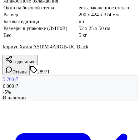
жидкостного охлаждения
Окно на боковой стенке
есть, закаленное стекло
Размер
200 x 424 x 374 мм
Базовая единица
шт
Размеры в упаковке (ДхШхВ)
52 x 25 x 50 см
Вес
5 кг
Корпус Xastra A510M 4ARGB-UC Black
Поделиться
28971
Отзывы
5 700
₽
6 000
₽
-
5
%
В наличии