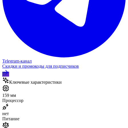
Telegram‑канал
Скидки и промокоды для подписчиков
Ключевые характеристики
159 мм
Процессор
нет
Питание