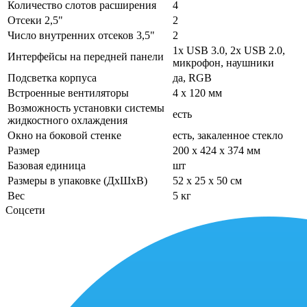
Количество слотов расширения
4
Отсеки 2,5"
2
Число внутренних отсеков 3,5"
2
1x USB 3.0, 2x USB 2.0,
Интерфейсы на передней панели
микрофон, наушники
Подсветка корпуса
да, RGB
Встроенные вентиляторы
4 x 120 мм
Возможность установки системы
есть
жидкостного охлаждения
Окно на боковой стенке
есть, закаленное стекло
Размер
200 x 424 x 374 мм
Базовая единица
шт
Размеры в упаковке (ДхШхВ)
52 x 25 x 50 см
Вес
5 кг
Соцсети