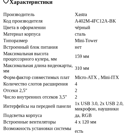
Характеристики
Производитель
Xastra
Код производителя
A402M-4FC12A-BK
Цвета в оформлении
чёрный
Материал корпуса
сталь
Типоразмер
Mini-Tower
Встроенный блок питания
нет
Максимальная высота
159 мм
процессорного кулера, мм
Максимальная длина видеокарты,
310 мм
мм
Форм-фактор совместимых плат
Micro-ATX , Mini-ITX
Количество слотов расширения
4
Отсеки 2,5"
2
Число внутренних отсеков 3,5"
2
1x USB 3.0, 2x USB 2.0,
Интерфейсы на передней панели
микрофон, наушники
Подсветка корпуса
да, RGB
Встроенные вентиляторы
4 x 120 мм
Возможность установки системы
есть