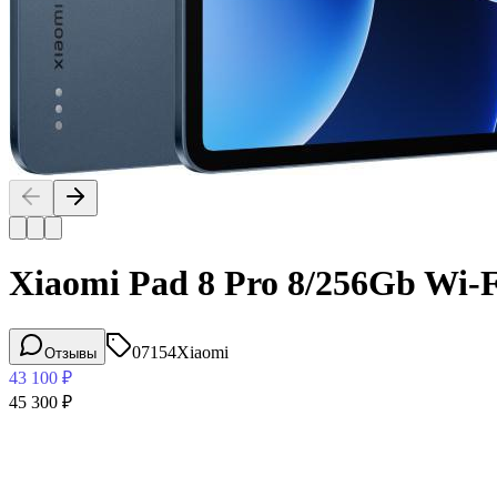
Xiaomi Pad 8 Pro 8/256Gb Wi-F
07154
Xiaomi
Отзывы
43 100
₽
45 300
₽