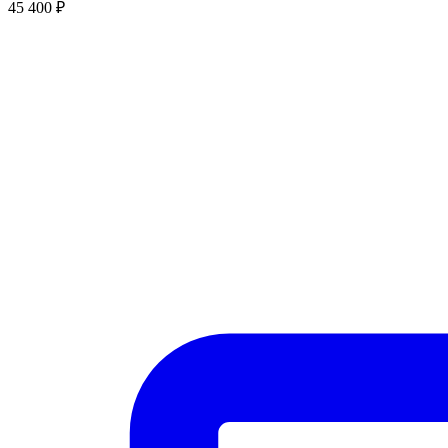
45 400
₽