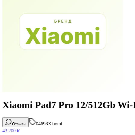
Xiaomi Pad7 Pro 12/512Gb Wi-
04698
Xiaomi
Отзывы
43 200
₽