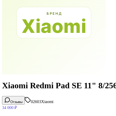
Xiaomi Redmi Pad SE 11" 8/2
02603
Xiaomi
Отзывы
34 000
₽