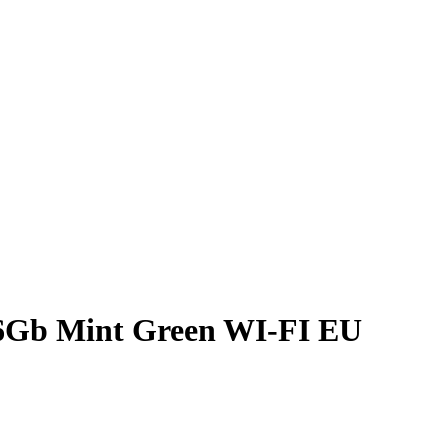
56Gb Mint Green WI-FI EU