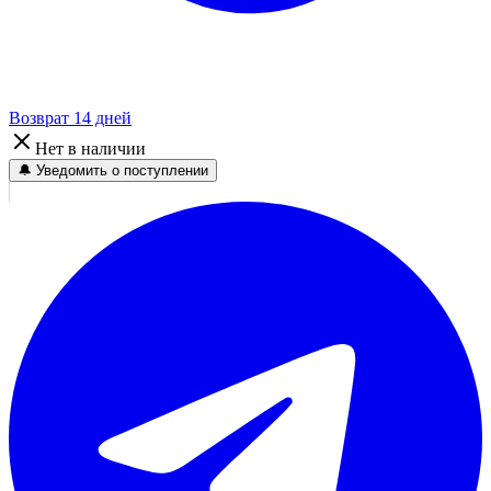
Возврат 14 дней
Нет в наличии
🔔 Уведомить о поступлении