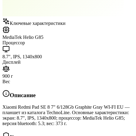
Ключевые характеристики
MediaTek Helio G85
Процессор
8.7", IPS, 1340x800
Дисплей
900 г
Вес
Описание
Xiaomi Redmi Pad SE 8 7" 6/128Gb Graphite Gray WI-FI EU —
планшет из каталога TechnoLine. Основные характеристики:
экран: 8.7", IPS, 1340x800; процессор: MediaTek Helio G85;
версия bluetooth: 5.3; вес: 373 г.