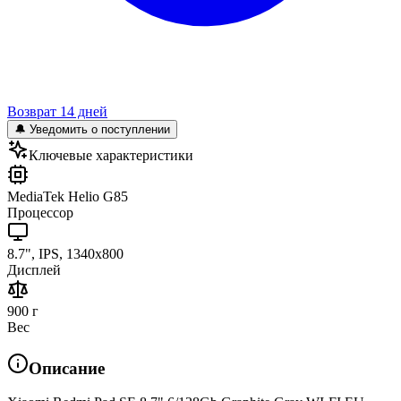
Возврат 14 дней
🔔 Уведомить о поступлении
Ключевые характеристики
MediaTek Helio G85
Процессор
8.7", IPS, 1340x800
Дисплей
900 г
Вес
Описание