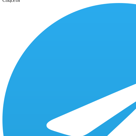
Соцсети