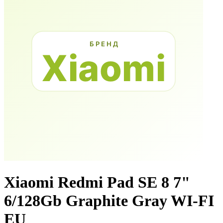
Xiaomi Redmi Pad SE 8 7"
6/128Gb Graphite Gray WI-FI
EU