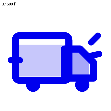
37 500
₽