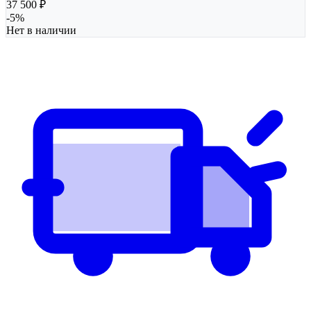
37 500
₽
-
5
%
Нет в наличии