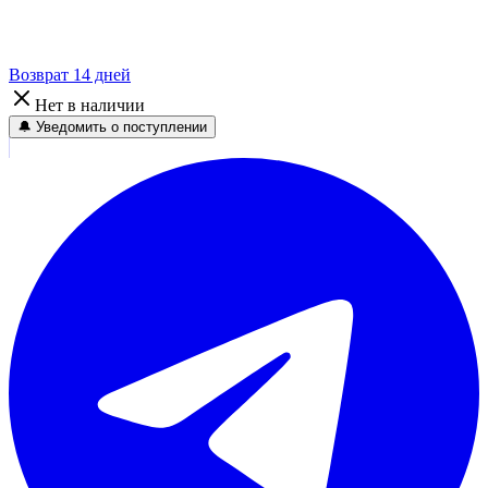
Возврат 14 дней
Нет в наличии
🔔 Уведомить о поступлении