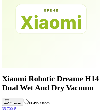
Xiaomi Robotic Dreame H14
Dual Wet And Dry Vacuum
06495
Xiaomi
Отзывы
35 700
₽