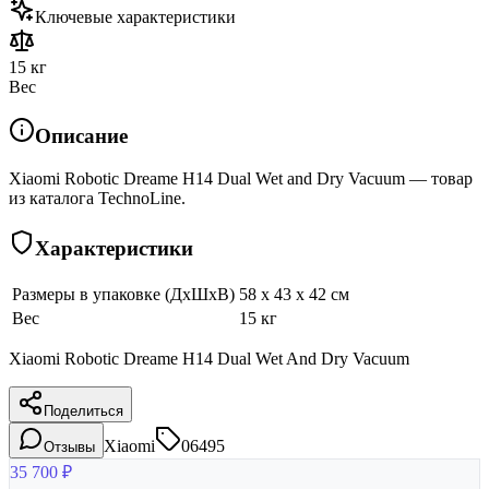
Ключевые характеристики
15 кг
Вес
Описание
Xiaomi Robotic Dreame H14 Dual Wet and Dry Vacuum — товар
из каталога TechnoLine.
Характеристики
Размеры в упаковке (ДхШхВ)
58 x 43 x 42 см
Вес
15 кг
Xiaomi Robotic Dreame H14 Dual Wet And Dry Vacuum
Поделиться
Xiaomi
06495
Отзывы
35 700
₽