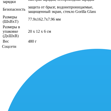
зарядки
защита от брызг, водонепроницаемые,
Безопасность
защищенный экран, cтекло Gorilla Glass
Размеры
77.9x162.7x7.96 мм
(ШхВхТ)
Размеры в
упаковке
20 x 12 x 6 см
(ДхШхВ)
Вес
480 г
Соцсети