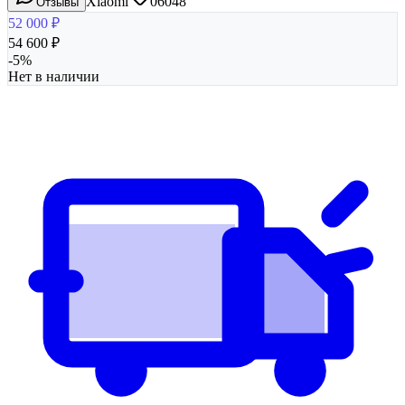
Xiaomi
06048
Отзывы
52 000
₽
54 600
₽
-
5
%
Нет в наличии