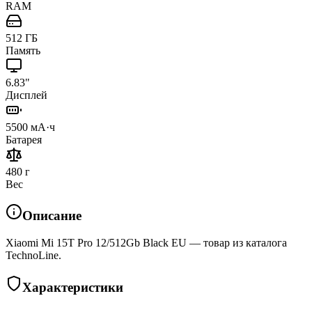
RAM
512 ГБ
Память
6.83"
Дисплей
5500 мА·ч
Батарея
480 г
Вес
Описание
Xiaomi Mi 15T Pro 12/512Gb Black EU — товар из каталога
TechnoLine.
Характеристики