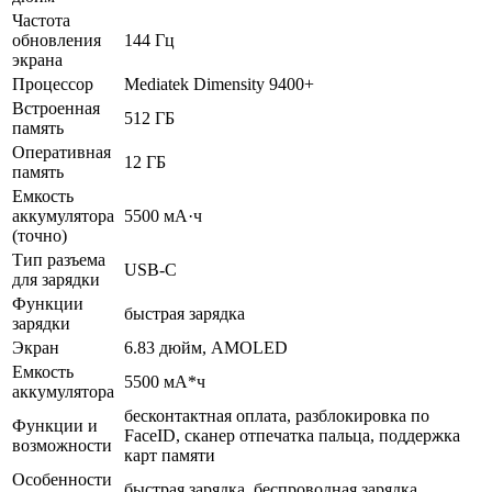
Частота
обновления
144 Гц
экрана
Процессор
Mediatek Dimensity 9400+
Встроенная
512 ГБ
память
Оперативная
12 ГБ
память
Емкость
аккумулятора
5500 мА·ч
(точно)
Тип разъема
USB-C
для зарядки
Функции
быстрая зарядка
зарядки
Экран
6.83 дюйм, AMOLED
Емкость
5500 мА*ч
аккумулятора
бесконтактная оплата, разблокировка по
Функции и
FaceID, сканер отпечатка пальца, поддержка
возможности
карт памяти
Особенности
быстрая зарядка, беспроводная зарядка