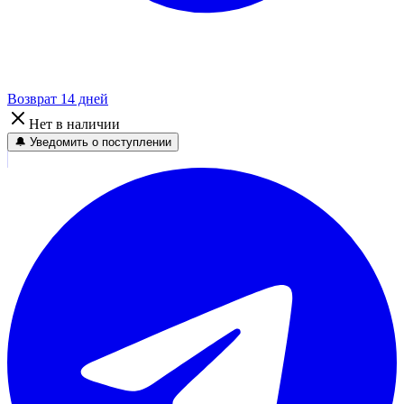
Возврат 14 дней
Нет в наличии
🔔 Уведомить о поступлении