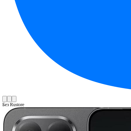
Без Rustore