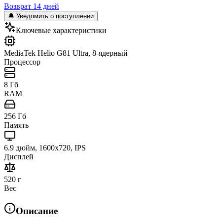
Возврат 14 дней
🔔 Уведомить о поступлении
Ключевые характеристики
MediaTek Helio G81 Ultra, 8-ядерный
Процессор
8 Гб
RAM
256 Гб
Память
6.9 дюйм, 1600x720, IPS
Дисплей
520 г
Вес
Описание