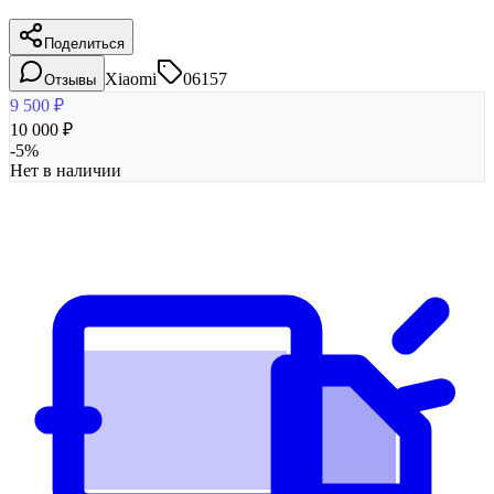
Поделиться
Xiaomi
06157
Отзывы
9 500
₽
10 000
₽
-
5
%
Нет в наличии