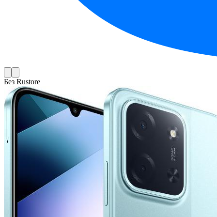
Без Rustore