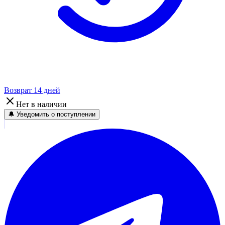
Возврат 14 дней
Нет в наличии
🔔 Уведомить о поступлении