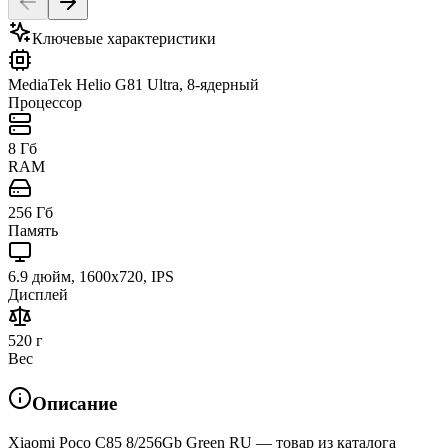
Ключевые характеристики
MediaTek Helio G81 Ultra, 8-ядерный
Процессор
8 Гб
RAM
256 Гб
Память
6.9 дюйм, 1600x720, IPS
Дисплей
520 г
Вес
Описание
Xiaomi Poco C85 8/256Gb Green RU — товар из каталога