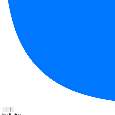
Без Rustore