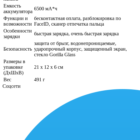
Емкость
6500 мА*ч
аккумулятора
Функции и
бесконтактная оплата, разблокировка по
возможности
FaceID, сканер отпечатка пальца
Особенности
быстрая зарядка, очень быстрая зарядка
зарядки
защита от брызг, водонепроницаемые,
Безопасность
ударопрочный корпус, защищенный экран,
cтекло Gorilla Glass
Размеры в
упаковке
21 x 12 x 6 см
(ДхШхВ)
Вес
491 г
Соцсети