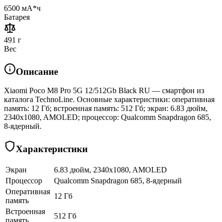
6500 мА*ч
Батарея
491 г
Вес
Описание
Xiaomi Poco M8 Pro 5G 12/512Gb Black RU — смартфон из
каталога TechnoLine. Основные характеристики: оперативная
память: 12 Гб; встроенная память: 512 Гб; экран: 6.83 дюйм,
2340x1080, AMOLED; процессор: Qualcomm Snapdragon 685,
8-ядерный.
Характеристики
Экран
6.83 дюйм, 2340x1080, AMOLED
Процессор
Qualcomm Snapdragon 685, 8-ядерный
Оперативная
12 Гб
память
Встроенная
512 Гб
память