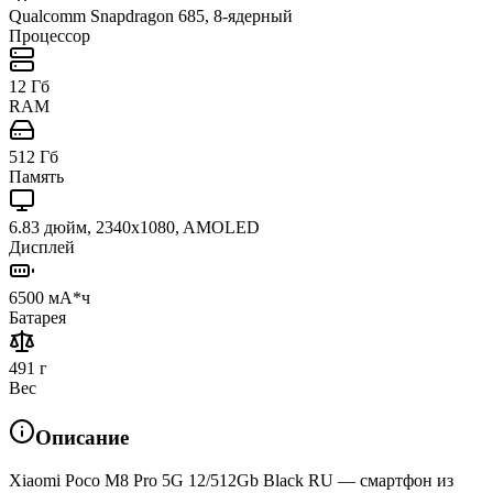
Qualcomm Snapdragon 685, 8-ядерный
Процессор
12 Гб
RAM
512 Гб
Память
6.83 дюйм, 2340x1080, AMOLED
Дисплей
6500 мА*ч
Батарея
491 г
Вес
Описание
Xiaomi Poco M8 Pro 5G 12/512Gb Black RU — смартфон из