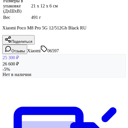
Размеры в
упаковке
21 x 12 x 6 см
(ДхШхВ)
Вес
491 г
Xiaomi Poco M8 Pro 5G 12/512Gb Black RU
Поделиться
Xiaomi
06597
Отзывы
25 300
₽
26 600
₽
-
5
%
Нет в наличии