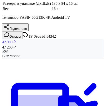
Размеры в упаковке (ДхШхВ)
135 x 84 x 16 см
Вес
16 кг
Телевизор YASIN 65G13K 4K Android TV
Поделиться
TP-09b33d-54342
Отзывы
42 900
₽
47 200
₽
-
9
%
В наличии