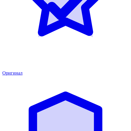
Оригинал