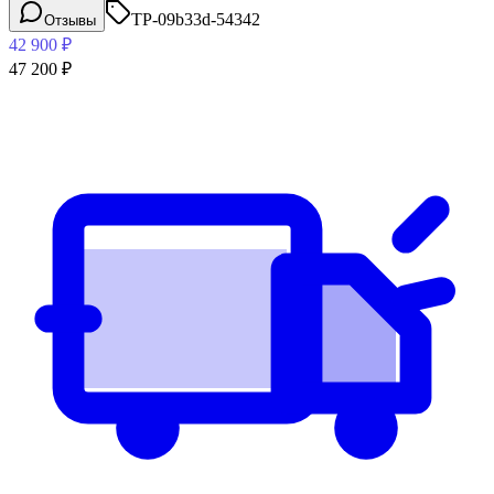
TP-09b33d-54342
Отзывы
42 900
₽
47 200
₽