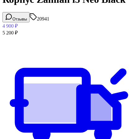
20941
Отзывы
4 900
₽
5 200
₽