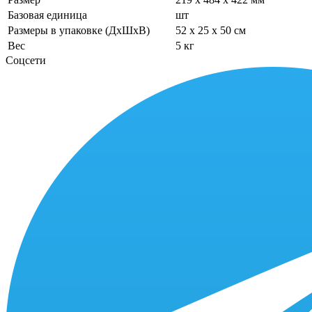
Базовая единица
шт
Размеры в упаковке (ДхШхВ)
52 x 25 x 50 см
Вес
5 кг
Соцсети