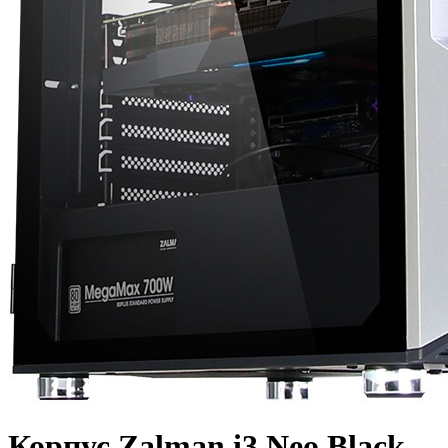
Корпус Zalman i3 Neo Black