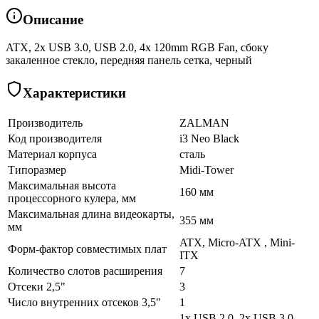
Описание
ATX, 2x USB 3.0, USB 2.0, 4x 120mm RGB Fan, сбоку
закаленное стекло, передняя панель сетка, черный
Характеристики
Производитель
ZALMAN
Код производителя
i3 Neo Black
Материал корпуса
сталь
Типоразмер
Midi-Tower
Максимальная высота
160 мм
процессорного кулера, мм
Максимальная длина видеокарты,
355 мм
мм
ATX, Micro-ATX , Mini-
Форм-фактор совместимых плат
ITX
Количество слотов расширения
7
Отсеки 2,5"
3
Число внутренних отсеков 3,5"
1
1x USB 2.0, 2x USB 3.0,