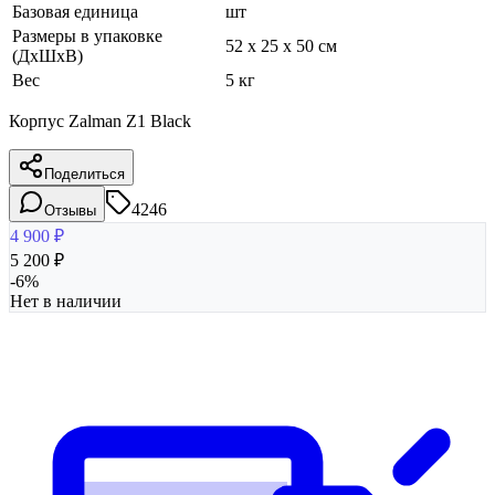
Базовая единица
шт
Размеры в упаковке
52 x 25 x 50 см
(ДхШхВ)
Вес
5 кг
Корпус Zalman Z1 Black
Поделиться
4246
Отзывы
4 900
₽
5 200
₽
-
6
%
Нет в наличии