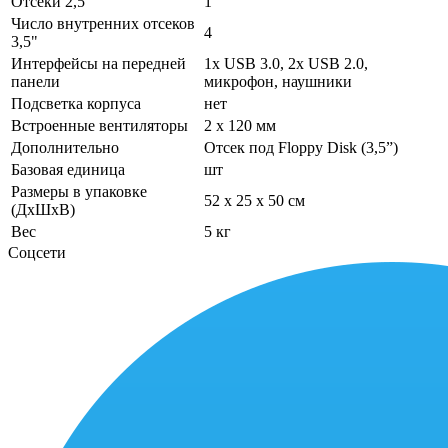
Отсеки 2,5"
1
Число внутренних отсеков
4
3,5"
Интерфейсы на передней
1x USB 3.0, 2x USB 2.0,
панели
микрофон, наушники
Подсветка корпуса
нет
Встроенные вентиляторы
2 x 120 мм
Дополнительно
Отсек под Floppy Disk (3,5”)
Базовая единица
шт
Размеры в упаковке
52 x 25 x 50 см
(ДхШхВ)
Вес
5 кг
Соцсети