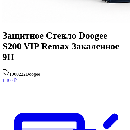
Защитное Стекло Doogee
S200 VIP Remax Закаленное
9H
1000222
Doogee
1 300
₽