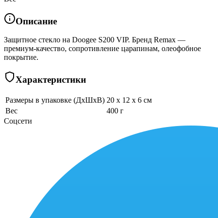
Описание
Защитное стекло на Doogee S200 VIP. Бренд Remax —
премиум-качество, сопротивление царапинам, олеофобное
покрытие.
Характеристики
Размеры в упаковке (ДхШхВ)
20 x 12 x 6 см
Вес
400 г
Соцсети