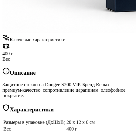
Ключевые характеристики
400 г
Вес
Описание
Защитное стекло на Doogee S200 VIP. Бренд Remax —
премиум-качество, сопротивление царапинам, олеофобное
покрытие.
Характеристики
Размеры в упаковке (ДхШхВ)
20 x 12 x 6 см
Вес
400 г