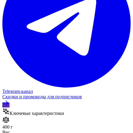
Telegram‑канал
Скидки и промокоды для подписчиков
Ключевые характеристики
400 г
Вес