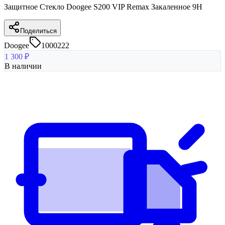
Защитное Стекло Doogee S200 VIP Remax Закаленное 9H
Поделиться
Doogee
1000222
1 300
₽
В наличии