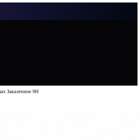
max Закаленное 9H