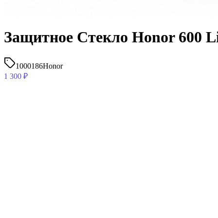
Защитное Стекло Honor 600 L
1000186
Honor
1 300
₽