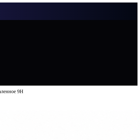
каленное 9H