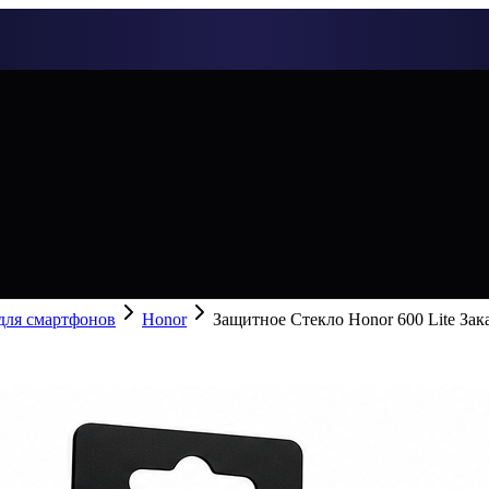
 для смартфонов
Honor
Защитное Стекло Honor 600 Lite За