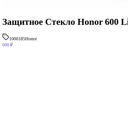
Защитное Стекло Honor 600 L
1000185
Honor
600
₽