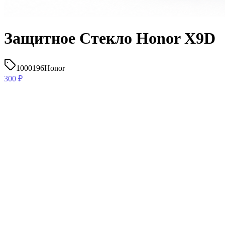
Защитное Стекло Honor X9D
1000196
Honor
300
₽