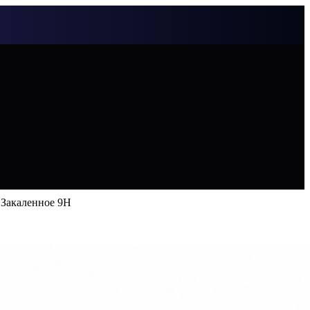
 Закаленное 9H