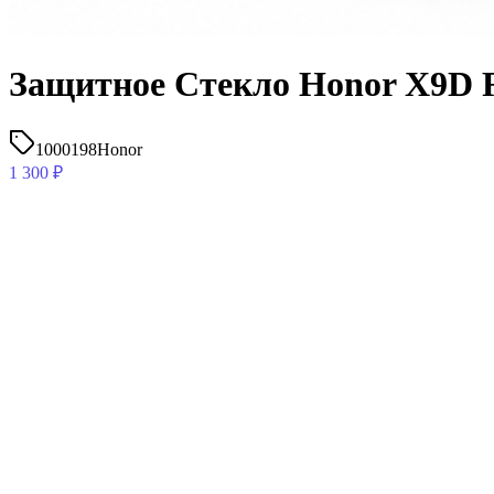
Защитное Стекло Honor X9D 
1000198
Honor
1 300
₽