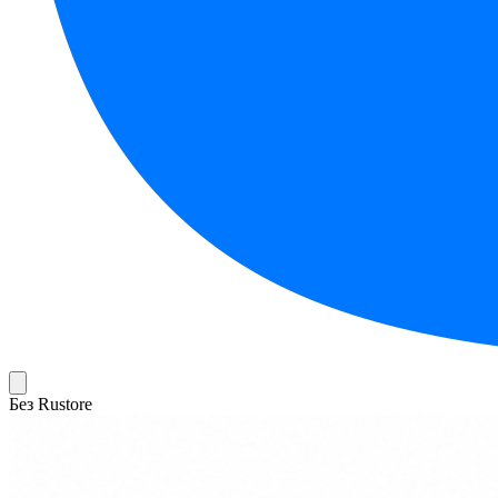
Без Rustore