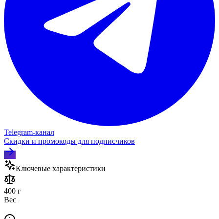
Telegram‑канал
Скидки и промокоды для подписчиков
Ключевые характеристики
400 г
Вес