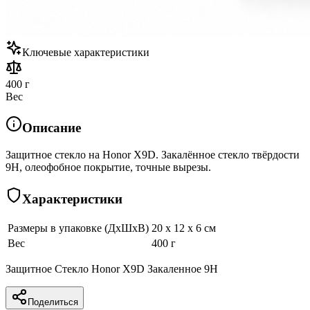
Ключевые характеристики
400 г
Вес
Описание
Защитное стекло на Honor X9D. Закалённое стекло твёрдости
9H, олеофобное покрытие, точные вырезы.
Характеристики
Размеры в упаковке (ДхШхВ)
20 x 12 x 6 см
Вес
400 г
Защитное Стекло Honor X9D Закаленное 9H
Поделиться