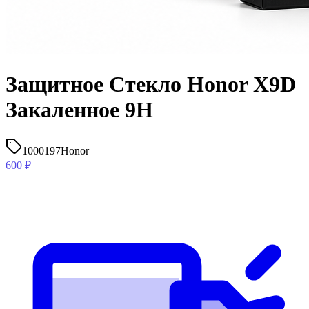
Защитное Стекло Honor X9D
Закаленное 9H
1000197
Honor
600
₽