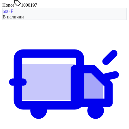
Honor
1000197
600
₽
В наличии