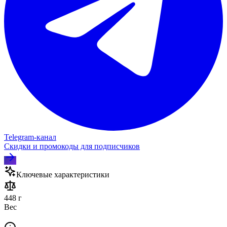
Telegram‑канал
Скидки и промокоды для подписчиков
Ключевые характеристики
448 г
Вес