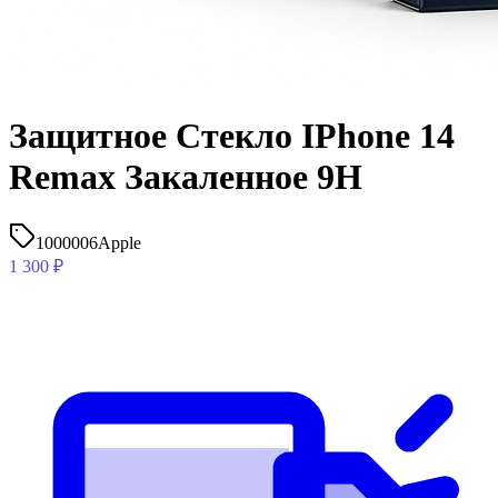
Защитное Стекло IPhone 14
Remax Закаленное 9H
1000006
Apple
1 300
₽