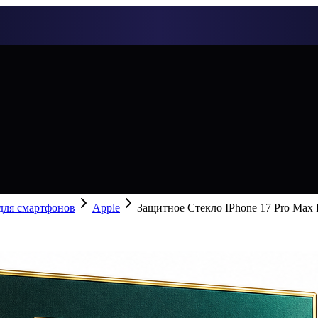
 для смартфонов
Apple
Защитное Стекло IPhone 17 Pro Max