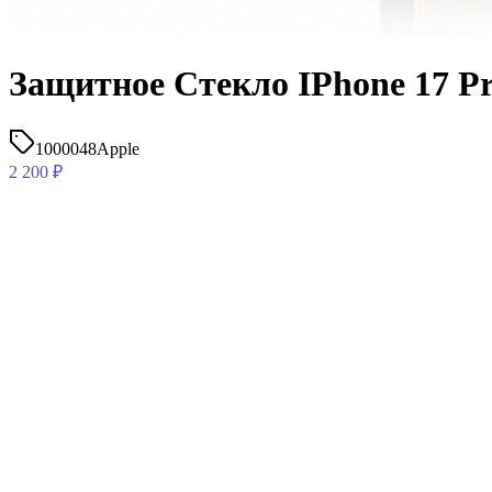
Защитное Стекло IPhone 17 P
1000048
Apple
2 200
₽