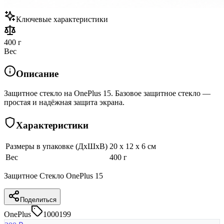
Ключевые характеристики
400 г
Вес
Описание
Защитное стекло на OnePlus 15. Базовое защитное стекло —
простая и надёжная защита экрана.
Характеристики
Размеры в упаковке (ДхШхВ)
20 x 12 x 6 см
Вес
400 г
Защитное Стекло OnePlus 15
Поделиться
OnePlus
1000199