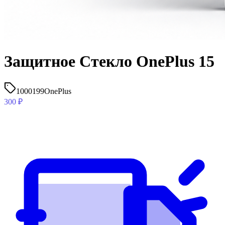
Защитное Стекло OnePlus 15
1000199
OnePlus
300
₽