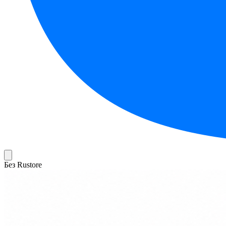
Без Rustore