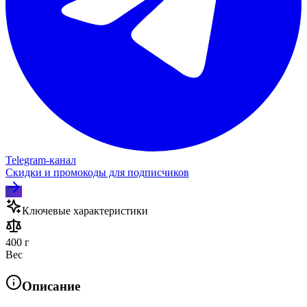
Telegram‑канал
Скидки и промокоды для подписчиков
Ключевые характеристики
400 г
Вес
Описание