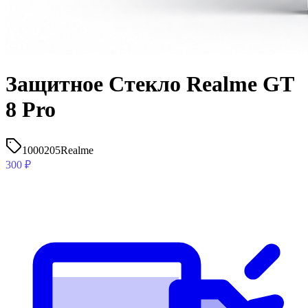
Защитное Стекло Realme GT
8 Pro
1000205
Realme
300
₽