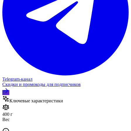
Telegram‑канал
Скидки и промокоды для подписчиков
Ключевые характеристики
400 г
Вес