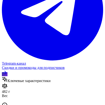
Telegram‑канал
Скидки и промокоды для подписчиков
Ключевые характеристики
482 г
Вес