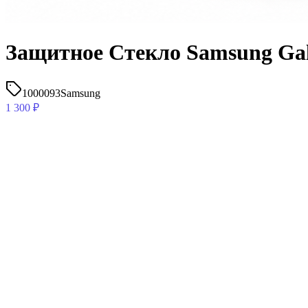
Защитное Стекло Samsung Gal
1000093
Samsung
1 300
₽