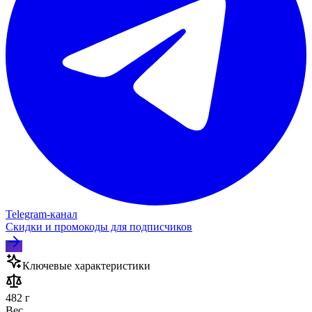
Telegram‑канал
Скидки и промокоды для подписчиков
Ключевые характеристики
482 г
Вес