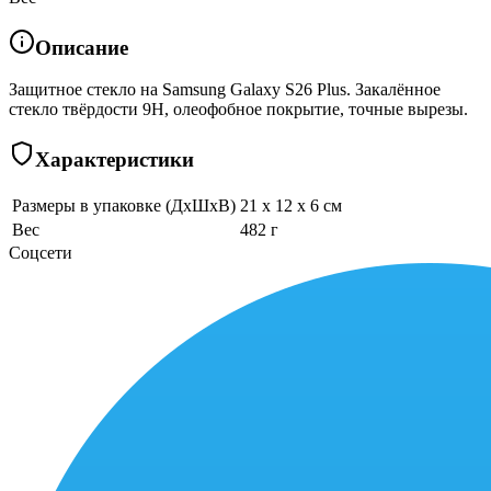
Описание
Защитное стекло на Samsung Galaxy S26 Plus. Закалённое
стекло твёрдости 9H, олеофобное покрытие, точные вырезы.
Характеристики
Размеры в упаковке (ДхШхВ)
21 x 12 x 6 см
Вес
482 г
Соцсети