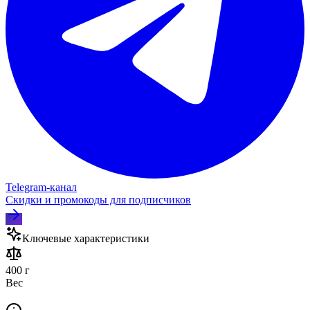
Telegram‑канал
Скидки и промокоды для подписчиков
Ключевые характеристики
400 г
Вес