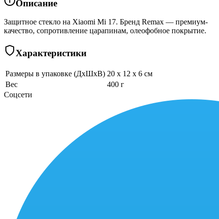
Описание
Защитное стекло на Xiaomi Mi 17. Бренд Remax — премиум-
качество, сопротивление царапинам, олеофобное покрытие.
Характеристики
Размеры в упаковке (ДхШхВ)
20 x 12 x 6 см
Вес
400 г
Соцсети