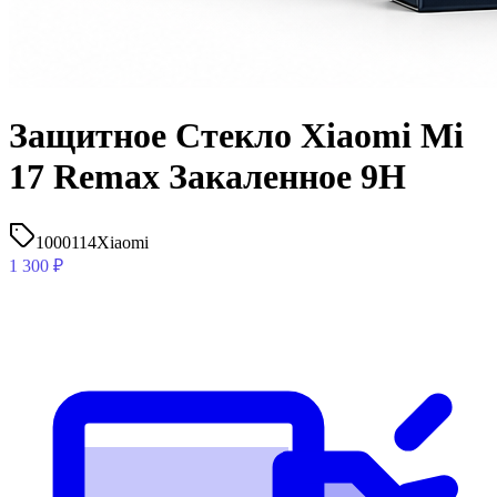
Защитное Стекло Xiaomi Mi
17 Remax Закаленное 9H
1000114
Xiaomi
1 300
₽