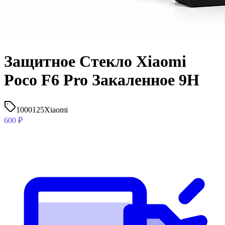
Защитное Стекло Xiaomi
Poco F6 Pro Закаленное 9H
1000125
Xiaomi
600
₽