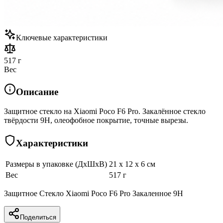
Ключевые характеристики
517 г
Вес
Описание
Защитное стекло на Xiaomi Poco F6 Pro. Закалённое стекло
твёрдости 9H, олеофобное покрытие, точные вырезы.
Характеристики
Размеры в упаковке (ДхШхВ)
21 x 12 x 6 см
Вес
517 г
Защитное Стекло Xiaomi Poco F6 Pro Закаленное 9H
Поделиться