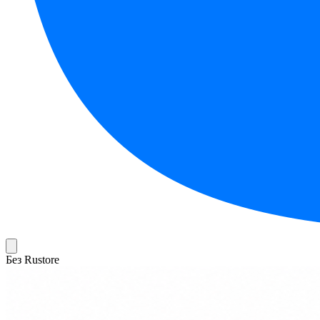
Без Rustore