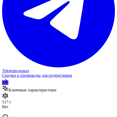
Telegram‑канал
Скидки и промокоды для подписчиков
Ключевые характеристики
517 г
Вес