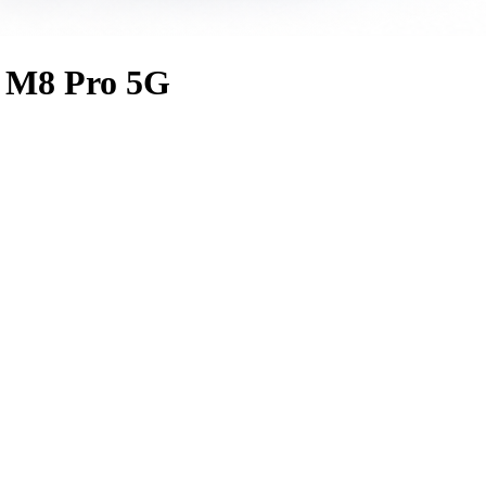
 M8 Pro 5G