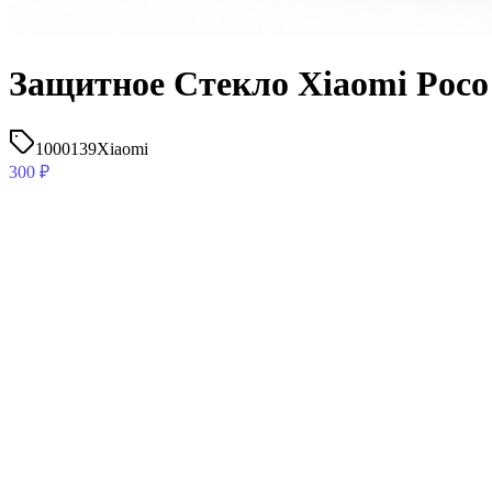
Защитное Стекло Xiaomi Poco
1000139
Xiaomi
300
₽