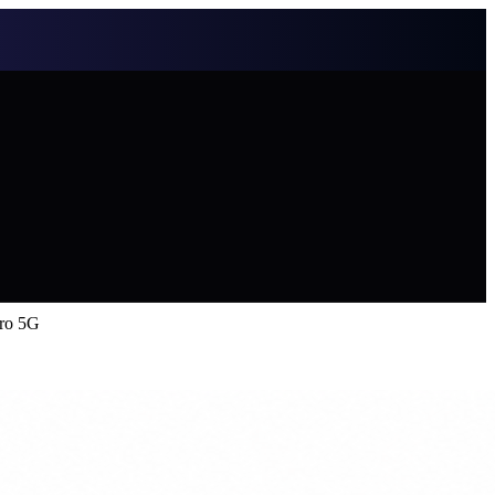
ro 5G