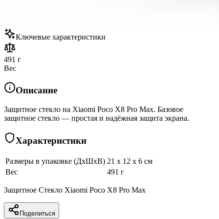
Ключевые характеристики
491 г
Вес
Описание
Защитное стекло на Xiaomi Poco X8 Pro Max. Базовое
защитное стекло — простая и надёжная защита экрана.
Характеристики
Размеры в упаковке (ДхШхВ)
21 x 12 x 6 см
Вес
491 г
Защитное Стекло Xiaomi Poco X8 Pro Max
Поделиться