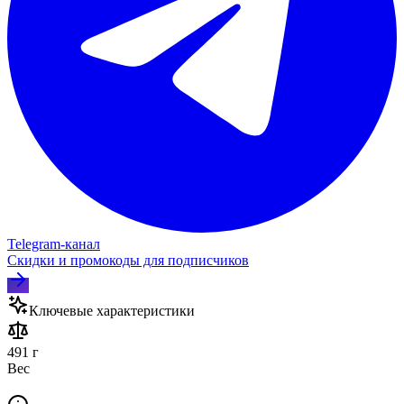
Telegram‑канал
Скидки и промокоды для подписчиков
Ключевые характеристики
491 г
Вес