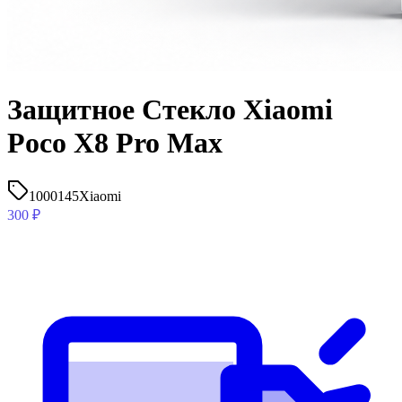
Защитное Стекло Xiaomi
Poco X8 Pro Max
1000145
Xiaomi
300
₽