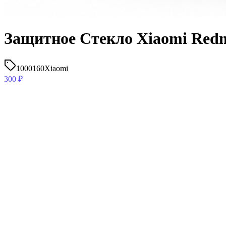
Защитное Стекло Xiaomi Redm
1000160
Xiaomi
300
₽