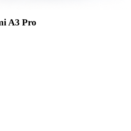
i A3 Pro