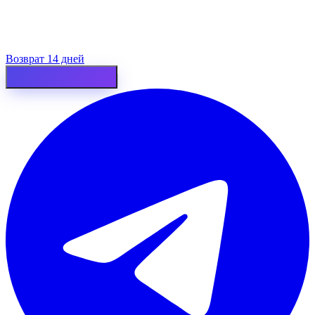
Возврат 14 дней