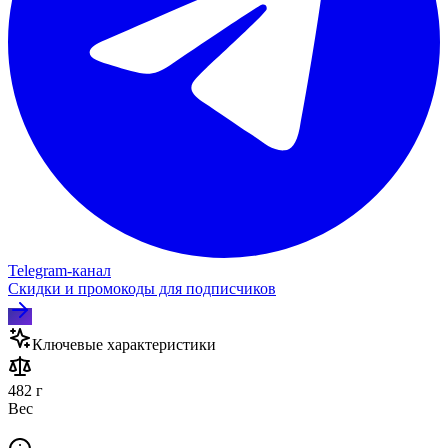
Telegram‑канал
Скидки и промокоды для подписчиков
Ключевые характеристики
482 г
Вес