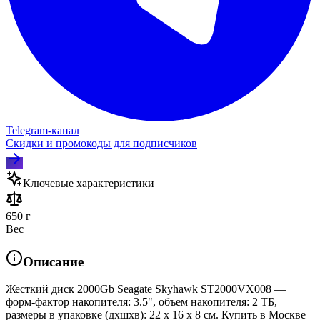
Telegram‑канал
Скидки и промокоды для подписчиков
Ключевые характеристики
650 г
Вес
Описание
Жесткий диск 2000Gb Seagate Skyhawk ST2000VX008 —
форм-фактор накопителя: 3.5", объем накопителя: 2 ТБ,
размеры в упаковке (дхшхв): 22 x 16 x 8 см. Купить в Москве