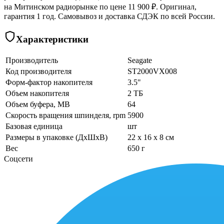
на Митинском радиорынке по цене 11 900 ₽. Оригинал,
гарантия 1 год. Самовывоз и доставка СДЭК по всей России.
Характеристики
Производитель
Seagate
Код производителя
ST2000VX008
Форм-фактор накопителя
3.5"
Объем накопителя
2 ТБ
Объем буфера, MB
64
Скорость вращения шпинделя, rpm
5900
Базовая единица
шт
Размеры в упаковке (ДхШхВ)
22 x 16 x 8 см
Вес
650 г
Соцсети