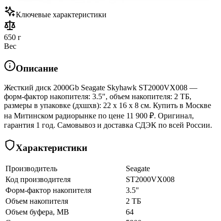
Ключевые характеристики
650 г
Вес
Описание
Жесткий диск 2000Gb Seagate Skyhawk ST2000VX008 —
форм-фактор накопителя: 3.5", объем накопителя: 2 ТБ,
размеры в упаковке (дхшхв): 22 x 16 x 8 см. Купить в Москве
на Митинском радиорынке по цене 11 900 ₽. Оригинал,
гарантия 1 год. Самовывоз и доставка СДЭК по всей России.
Характеристики
Производитель
Seagate
Код производителя
ST2000VX008
Форм-фактор накопителя
3.5"
Объем накопителя
2 ТБ
Объем буфера, MB
64