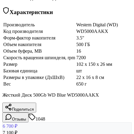
Характеристики
Производитель
Western Digital (WD)
Код производителя
WD5000AAKX
Форм-фактор накопителя
3.5"
Объем накопителя
500 ГБ
Объем буфера, MB
16
Скорость вращения шпинделя, rpm
7200
Размер
102 x 150 x 26 мм
Базовая единица
шт
Размеры в упаковке (ДхШхВ)
22 x 16 x 8 см
Вес
650 г
Жесткий Диск 500Gb WD Blue WD5000AAKX
Поделиться
1048
Отзывы
6 700
₽
7 100
₽