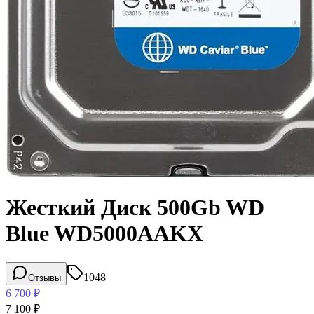
Жесткий Диск 500Gb WD
Blue WD5000AAKX
1048
Отзывы
6 700
₽
7 100
₽