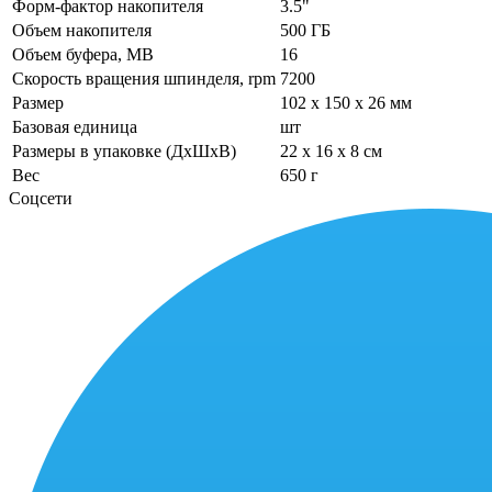
Форм-фактор накопителя
3.5"
Объем накопителя
500 ГБ
Объем буфера, MB
16
Скорость вращения шпинделя, rpm
7200
Размер
102 x 150 x 26 мм
Базовая единица
шт
Размеры в упаковке (ДхШхВ)
22 x 16 x 8 см
Вес
650 г
Соцсети