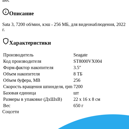
Вес
Описание
Sata 3, 7200 об/мин, кэш - 256 МБ, для видеонаблюдения, 2022
г.
Характеристики
Производитель
Seagate
Код производителя
ST8000VX004
Форм-фактор накопителя
3.5"
Объем накопителя
8 ТБ
Объем буфера, MB
256
Скорость вращения шпинделя, rpm
7200
Базовая единица
шт
Размеры в упаковке (ДхШхВ)
22 x 16 x 8 см
Вес
650 г
Соцсети