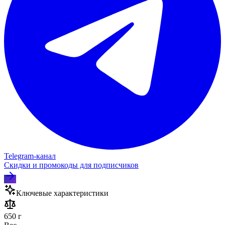
Telegram‑канал
Скидки и промокоды для подписчиков
Ключевые характеристики
650 г