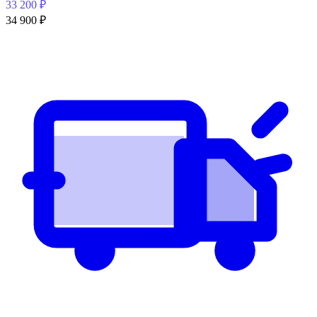
33 200
₽
34 900
₽