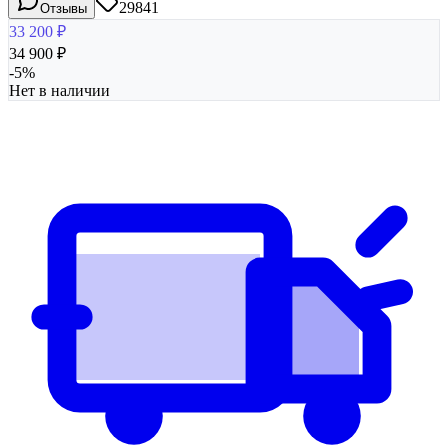
29841
Отзывы
33 200
₽
34 900
₽
-
5
%
Нет в наличии