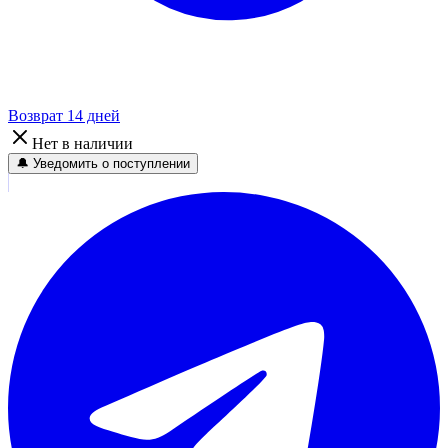
Возврат 14 дней
Нет в наличии
🔔 Уведомить о поступлении