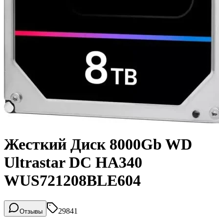
Жесткий Диск 8000Gb WD
Ultrastar DC HA340
WUS721208BLE604
29841
Отзывы