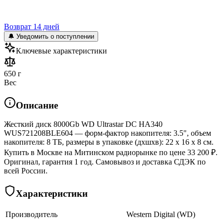
Возврат 14 дней
🔔 Уведомить о поступлении
Ключевые характеристики
650 г
Вес
Описание
Жесткий диск 8000Gb WD Ultrastar DC HA340
WUS721208BLE604 — форм-фактор накопителя: 3.5", объем
накопителя: 8 ТБ, размеры в упаковке (дхшхв): 22 x 16 x 8 см.
Купить в Москве на Митинском радиорынке по цене 33 200 ₽.
Оригинал, гарантия 1 год. Самовывоз и доставка СДЭК по
всей России.
Характеристики
Производитель
Western Digital (WD)