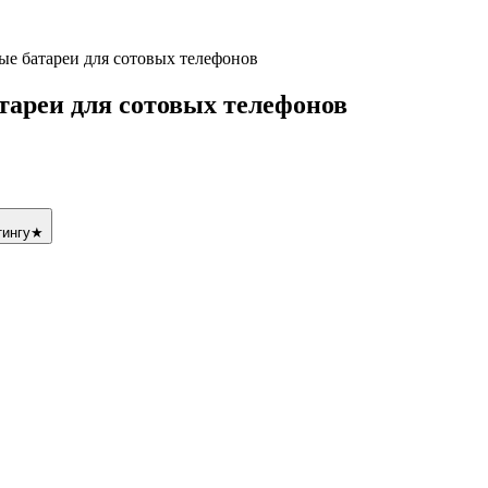
е батареи для сотовых телефонов
ареи для сотовых телефонов
тингу
★