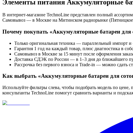
Элементы питания Аккумуляторные бат
В интернет-магазине TechnoLine представлен полный ассортим
Самовывоз — в Москве на Митинском радиорынке (Пятницкое ш
Почему покупать «
Аккумуляторные батареи для 
Только оригинальная техника — параллельный импорт и
Гарантия 1 год на каждый товар, плюс диагностика в соб
Самовывоз в Москве за 15 минут после оформления заказ
Доставка СДЭК по России — в 1–3 дня до ближайшего пу
Рассрочка без первого взноса и Trade-in — можно сдать ст
Как выбрать «
Аккумуляторные батареи для сото
Используйте фильтры слева, чтобы подобрать модель по цене, п
консультанты TechnoLine помогут сравнить варианты и подскаж