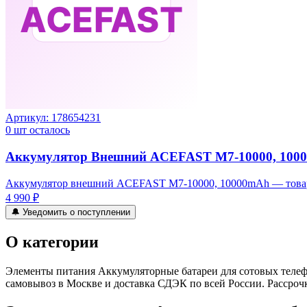
Артикул:
178654231
0
шт осталось
Аккумулятор Внешний ACEFAST M7-10000, 100
Аккумулятор внешний ACEFAST M7-10000, 10000mAh — товар 
4 990 ₽
🔔 Уведомить о поступлении
О категории
Элементы питания Аккумуляторные батареи для сотовых телефо
самовывоз в Москве и доставка СДЭК по всей России. Рассрочк