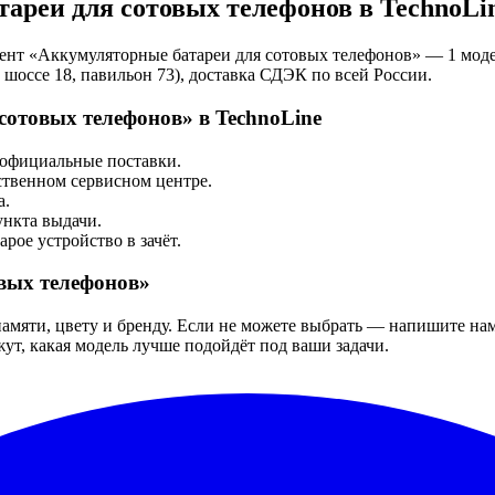
ареи для сотовых телефонов
в TechnoLi
ент «
Аккумуляторные батареи для сотовых телефонов
»
— 1 мод
оссе 18, павильон 73), доставка СДЭК по всей России.
сотовых телефонов
» в TechnoLine
 официальные поставки.
ственном сервисном центре.
а.
нкта выдачи.
арое устройство в зачёт.
вых телефонов
»
амяти, цвету и бренду. Если не можете выбрать — напишите нам 
ут, какая модель лучше подойдёт под ваши задачи.