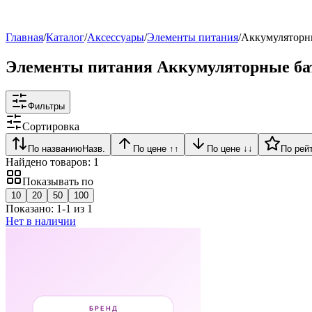
Рейтинг
▶
Главная
/
Каталог
/
Аксессуары
/
Элементы питания
/
Аккумуляторны
Элементы питания Аккумуляторные бат
Фильтры
Сортировка
По названию
Назв.
По цене ↑
↑
По цене ↓
↓
По рей
Найдено товаров:
1
Показывать по
10
20
50
100
Показано:
1
-
1
из
1
Нет в наличии