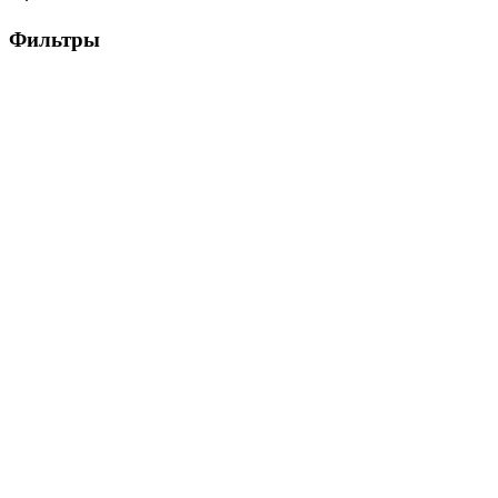
Фильтры
Цена, ₽
▶
Цвет
▶