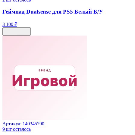
Геймпад Dualsense для PS5 Белый Б/У
3 100 ₽
Артикул:
140345790
9
шт осталось