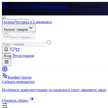
+7 (499) 322-33-86
|
Перезвоните мне
с 10:00 до 19:00
Москва, Пятницкое шоссе, 18, Павильон 73
Оплата
Доставка и Самовывоз
Каталог товаров
Поиск товаров...
Регистрация
Вход
Конфигуратор
Собрать компьютер
Подберите комплектующие из наличия и сразу оформите заказ
Открыть сборку