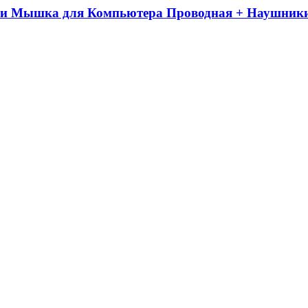
а и Мышка для Компьютера Проводная + Наушни