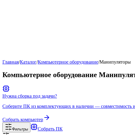
Рейтинг
▶
Главная
/
Каталог
/
Компьютерное оборудование
/
Манипуляторы
Компьютерное оборудование Манипуля
Нужна сборка под задачи?
Соберите ПК из комплектующих в наличии — совместимость и 
Собрать компьютер
Собрать ПК
Фильтры