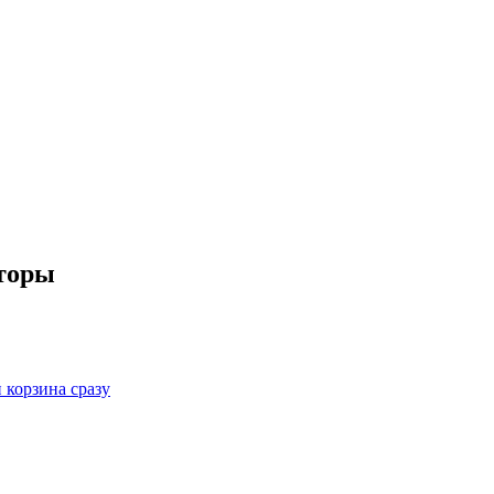
торы
корзина сразу