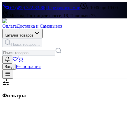
+7 (499) 322-33-86
|
Перезвоните мне
с 10:00 до 19:00
Москва, Пятницкое шоссе, 18, Павильон 73
Оплата
Доставка и Самовывоз
Каталог товаров
Поиск товаров...
Регистрация
Вход
Фильтры
Цена, ₽
▶
Цвет
▶