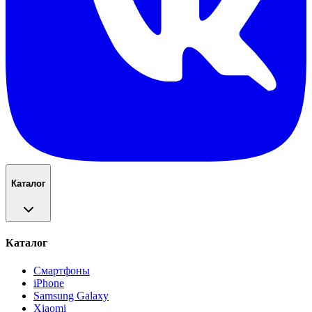
Каталог
Каталог
Смартфоны
iPhone
Samsung Galaxy
Xiaomi