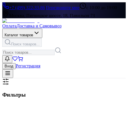
+7 (499) 322-33-86
|
Перезвоните мне
с 10:00 до 19:00
Москва, Пятницкое шоссе, 18, Павильон 73
Оплата
Доставка и Самовывоз
Каталог товаров
Поиск товаров...
Регистрация
Вход
Фильтры
Цена, ₽
▶
Цвет
▶