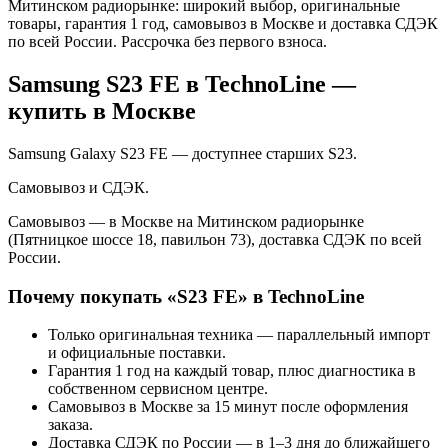
Митинском радиорынке: широкий выбор, оригинальные
товары, гарантия 1 год, самовывоз в Москве и доставка СДЭК
по всей России. Рассрочка без первого взноса.
Samsung S23 FE
в TechnoLine —
купить в Москве
Samsung Galaxy S23 FE — доступнее старших S23.
Самовывоз и СДЭК.
Самовывоз — в Москве на Митинском радиорынке
(Пятницкое шоссе 18, павильон 73), доставка СДЭК по всей
России.
Почему покупать «
S23 FE
» в TechnoLine
Только оригинальная техника — параллельный импорт
и официальные поставки.
Гарантия 1 год на каждый товар, плюс диагностика в
собственном сервисном центре.
Самовывоз в Москве за 15 минут после оформления
заказа.
Доставка СДЭК по России — в 1–3 дня до ближайшего